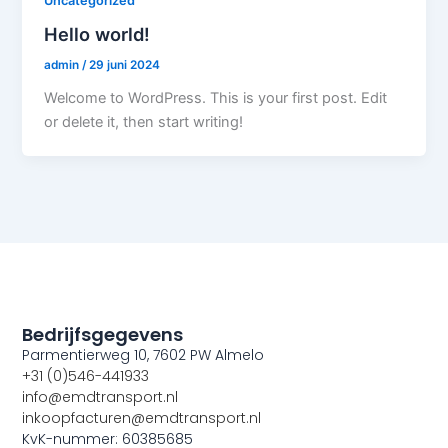
Uncategorized
Hello world!
admin
/
29 juni 2024
Welcome to WordPress. This is your first post. Edit
or delete it, then start writing!
Bedrijfsgegevens
Parmentierweg 10, 7602 PW Almelo
+31 (0)546-441933
info@emdtransport.nl
inkoopfacturen@emdtransport.nl
KvK-nummer: 60385685